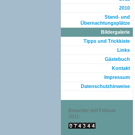
2010
Stand- und
Übernachtungsplätze
Bildergalerie
Tipps und Trickkiste
Links
Gästebuch
Kontakt
Impressum
Datenschutzhinweise
Besucher seit Februar
2011: