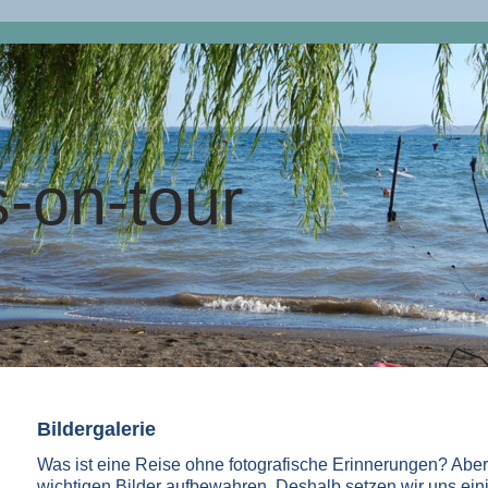
-on-tour
Bildergalerie
Was ist eine Reise ohne fotografische Erinnerungen? Aber 
wichtigen Bilder aufbewahren. Deshalb setzen wir uns ei