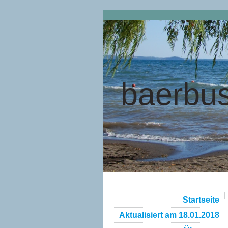
baerbus
Startseite
Aktualisiert am 18.01.2018