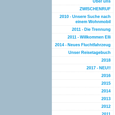
Über uns
ZWISCHENRUF
2010 - Unsere Suche nach
einem Wohnmobil
2011 - Die Trennung
2011 - Willkommen Elli
2014 - Neues Fluchtfahrzeug
Unser Reisetagebuch
2018
2017 - NEU!!
2016
2015
2014
2013
2012
2011