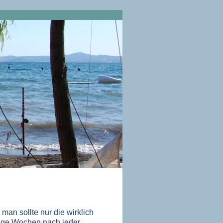
man sollte nur die wirklich
nige Wochen nach jeder