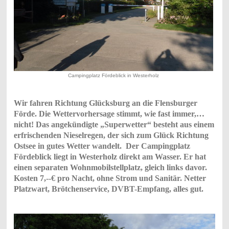
Campingplatz Fördeblick in Westerholz
Wir fahren Richtung Glücksburg an die Flensburger
Förde. Die Wettervorhersage stimmt, wie fast immer,…
nicht! Das angekündigte „Superwetter“ besteht aus einem
erfrischenden Nieselregen, der sich zum Glück Richtung
Ostsee in gutes Wetter wandelt. Der Campingplatz
Fördeblick liegt in Westerholz direkt am Wasser. Er hat
einen separaten Wohnmobilstellplatz, gleich links davor.
Kosten 7,--€ pro Nacht, ohne Strom und Sanitär. Netter
Platzwart, Brötchenservice, DVBT-Empfang, alles gut.