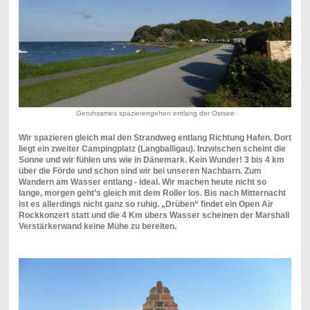
Geruhsames spazierengehen entlang der Ostsee
Wir spazieren gleich mal den Strandweg entlang Richtung Hafen. Dort
liegt ein zweiter Campingplatz (Langballigau). Inzwischen scheint die
Sonne und wir fühlen uns wie in Dänemark. Kein Wunder! 3 bis 4 km
über die Förde und schon sind wir bei unseren Nachbarn. Zum
Wandern am Wasser entlang - ideal. Wir machen heute nicht so
lange, morgen geht’s gleich mit dem Roller los. Bis nach Mitternacht
ist es allerdings nicht ganz so ruhig. „Drüben“ findet ein Open Air
Rockkonzert statt und die 4 Km übers Wasser scheinen der Marshall
Verstärkerwand keine Mühe zu bereiten.