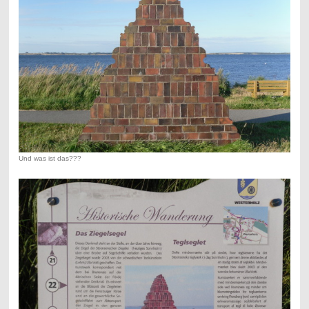
Und was ist das???