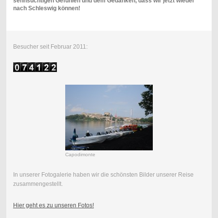
sehnsüchtigen Gefühlen und dem Gedanken, dass wir jetzt wieder
nach Schleswig können!
Besucher seit Februar 2011:
Capodimonte
In unserer Fotogalerie haben wir die schönsten Bilder unserer Reise
zusammengestellt.
Hier geht es zu unseren Fotos!