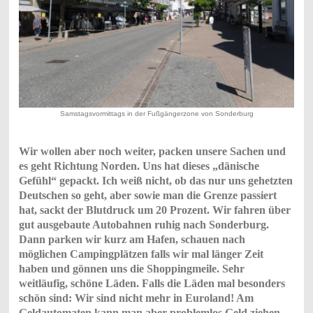
Samstagsvormittags in der Fußgängerzone von Sonderburg
Wir wollen aber noch weiter, packen unsere Sachen und
es geht Richtung Norden. Uns hat dieses „dänische
Gefühl“ gepackt. Ich weiß nicht, ob das nur uns gehetzten
Deutschen so geht, aber sowie man die Grenze passiert
hat, sackt der Blutdruck um 20 Prozent. Wir fahren über
gut ausgebaute Autobahnen ruhig nach Sonderburg.
Dann parken wir kurz am Hafen, schauen nach
möglichen Campingplätzen falls wir mal länger Zeit
haben und gönnen uns die Shoppingmeile. Sehr
weitläufig, schöne Läden. Falls die Läden mal besonders
schön sind: Wir sind nicht mehr in Euroland! Am
Geldautomaten kann man aber problemlos Geld ziehen.