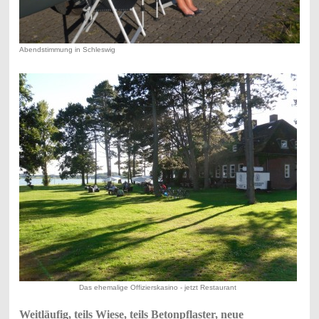
Abendstimmung in Schleswig
Das ehemalige Offizierskasino - jetzt Restaurant
Weitläufig, teils Wiese, teils Betonpflaster, neue