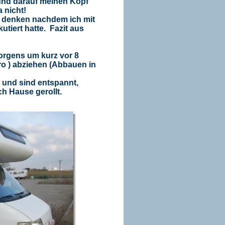
und darauf meinen Kopf
 nicht!
zu denken nachdem ich mit
utiert hatte.
Fazit aus
morgens um kurz vor 8
o ) abziehen (Abbauen in
 und sind entspannt,
h Hause gerollt.