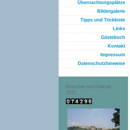
Übernachtungsplätze
Bildergalerie
Tipps und Trickkiste
Links
Gästebuch
Kontakt
Impressum
Datenschutzhinweise
Besucher seit Februar
2011: