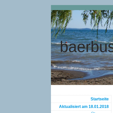
baerbus
Startseite
Aktualisiert am 18.01.2018