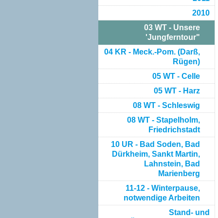
2010
03 WT - Unsere
'Jungferntour"
04 KR - Meck.-Pom. (Darß,
Rügen)
05 WT - Celle
05 WT - Harz
08 WT - Schleswig
08 WT - Stapelholm,
Friedrichstadt
10 UR - Bad Soden, Bad
Dürkheim, Sankt Martin,
Lahnstein, Bad
Marienberg
11-12 - Winterpause,
notwendige Arbeiten
Stand- und