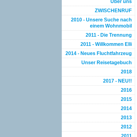
Über uns
ZWISCHENRUF
2010 - Unsere Suche nach
einem Wohnmobil
2011 - Die Trennung
2011 - Willkommen Elli
2014 - Neues Fluchtfahrzeug
Unser Reisetagebuch
2018
2017 - NEU!!
2016
2015
2014
2013
2012
2011