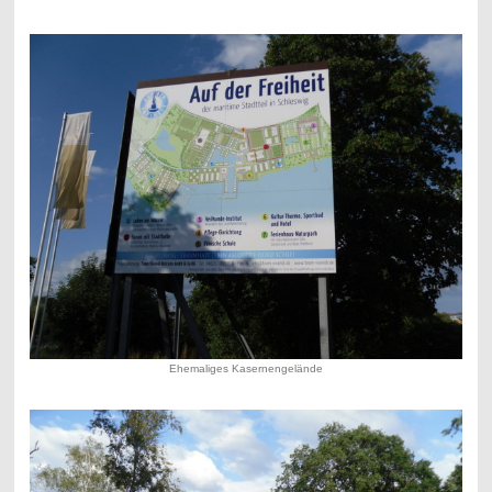
Ehemaliges Kasernengelände