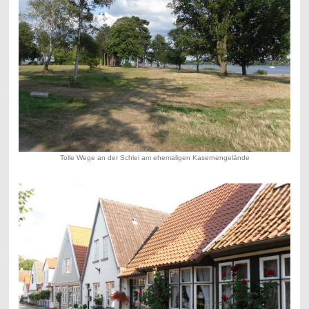
Tolle Wege an der Schlei am ehemaligen Kasernengelände