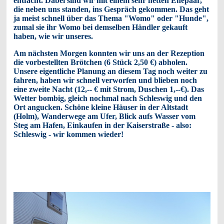
entfacht. Dabei sind wir mit einem sehr netten Ehepaar,
die neben uns standen, ins Gespräch gekommen. Das geht
ja meist schnell über das Thema "Womo" oder "Hunde",
zumal sie ihr Womo bei demselben Händler gekauft
haben, wie wir unseres.
Am nächsten Morgen konnten wir uns an der Rezeption
die vorbestellten Brötchen (6 Stück 2,50 €) abholen.
Unsere eigentliche Planung an diesem Tag noch weiter zu
fahren, haben wir schnell verworfen und blieben noch
eine zweite Nacht (12,-- € mit Strom, Duschen 1,--€). Das
Wetter bombig, gleich nochmal nach Schleswig und den
Ort angucken. Schöne kleine Häuser in der Altstadt
(Holm), Wanderwege am Ufer, Blick aufs Wasser vom
Steg am Hafen, Einkaufen in der Kaiserstraße - also:
Schleswig - wir kommen wieder!