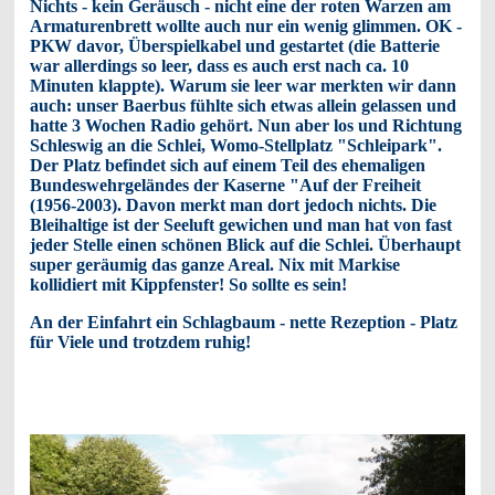
Nichts - kein Geräusch - nicht eine der roten Warzen am
Armaturenbrett wollte auch nur ein wenig glimmen. OK -
PKW davor, Überspielkabel und gestartet (die Batterie
war allerdings so leer, dass es auch erst nach ca. 10
Minuten klappte). Warum sie leer war merkten wir dann
auch: unser Baerbus fühlte sich etwas allein gelassen und
hatte 3 Wochen Radio gehört. Nun aber los und Richtung
Schleswig an die Schlei, Womo-Stellplatz "Schleipark".
Der Platz befindet sich auf einem Teil des ehemaligen
Bundeswehrgeländes der Kaserne "Auf der Freiheit
(1956-2003). Davon merkt man dort jedoch nichts. Die
Bleihaltige ist der Seeluft gewichen und man hat von fast
jeder Stelle einen schönen Blick auf die Schlei. Überhaupt
super geräumig das ganze Areal. Nix mit Markise
kollidiert mit Kippfenster! So sollte es sein!
An der Einfahrt ein Schlagbaum - nette Rezeption - Platz
für Viele und trotzdem ruhig!