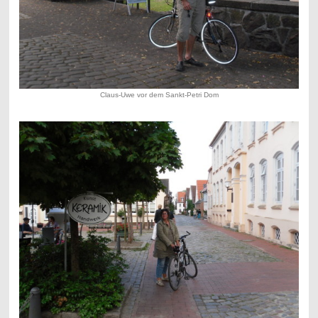
Claus-Uwe vor dem Sankt-Petri Dom