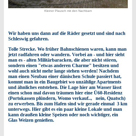
Kleiner Plausch mit den Nachbarn
Wir haben uns dann auf die Räder gesetzt und sind nach
Schleswig gefahren.
Tolle Strecke. Wo früher Bahnschienen waren, kann man
jetzt radfahren oder wandern. Vorbei an - und hier sieht
man es - alten Militärbaracken, die aber nicht stören,
sondern einen "etwas anderen Charme" besitzen und
wohl auch nicht mehr lange stehen werden! Nachdem
man einen Neubau einer dänischen Schule passiert hat,
kommt man in ein Baugebiet wo unzählige Apartments
und ähnliches entstehen. Die Lage hier am Wasser lässt
einen schon mal davon träumen hier eine Ü60-Residenz
(Portokassen plündern, Womo verkauf.., nein, Quatsch)
zu erwerben. Bis zum Hafen sind wir gerade einmal 3 km
unterwegs. Hier gibt es ein paar kleine Lokale und man
kann draußen kleine Speisen oder noch wichtiger, ein
Glas Weizen genießen.