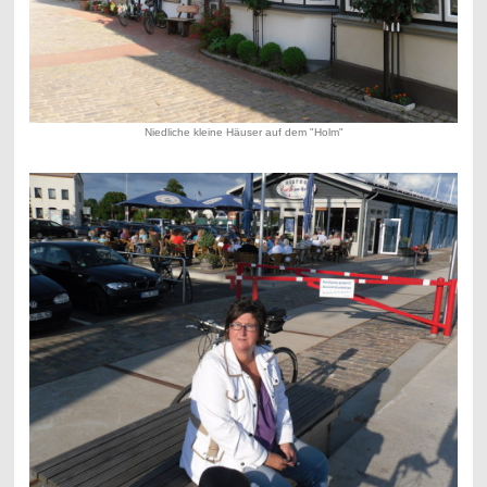
Niedliche kleine Häuser auf dem "Holm"