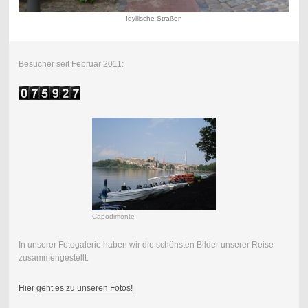
Idyllische Straßen
Besucher seit Februar 2011:
Capodimonte
In unserer Fotogalerie haben wir die schönsten Bilder unserer Reise
zusammengestellt.
Hier geht es zu unseren Fotos!