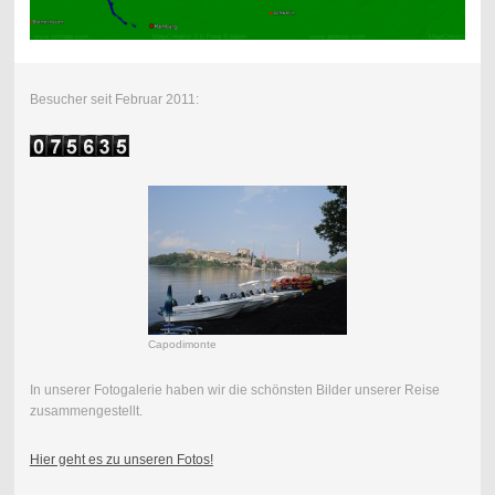
Besucher seit Februar 2011:
Capodimonte
In unserer Fotogalerie haben wir die schönsten Bilder unserer Reise
zusammengestellt.
Hier geht es zu unseren Fotos!