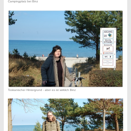
Campingplatz bei Binz
Toskanischer Hintergrund - aber es ist wirklich Binz