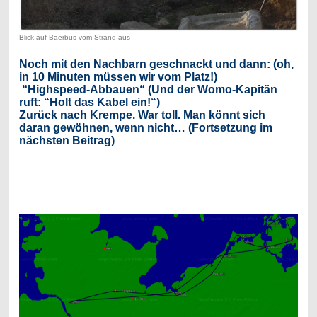
Blick auf Baerbus vom Strand aus
Noch mit den Nachbarn geschnackt und dann: (oh,
in 10 Minuten müssen wir vom Platz!)
“Highspeed-Abbauen“ (Und der Womo-Kapitän
ruft: “Holt das Kabel ein!“)
Zurück nach Krempe. War toll. Man könnt sich
daran gewöhnen, wenn nicht… (Fortsetzung im
nächsten Beitrag)