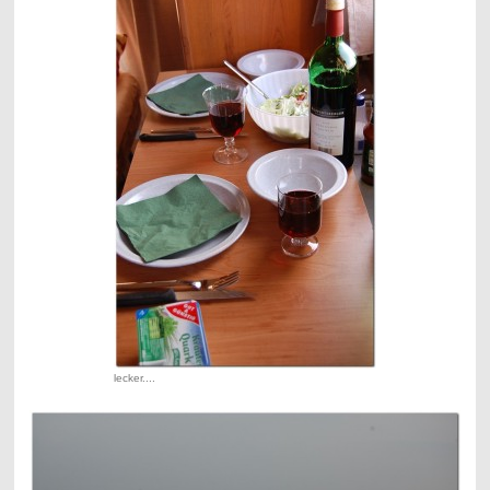
lecker....