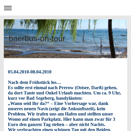
baerbus-on-tour
05.04.2010-08.04.2010
Nach dem Frühstück los…
Es sollte erst einmal nach Prerow (Ostsee, Darß) gehen,
da dort Tante und Onkel Urlaub machten. Um ca. 9 Uhr,
kurz vor Bad Segeberg, handyläuten:
„Wann seid Ihr da?“ – Eine Vorhersage war, dank
unseres neuen Navis
(zeigt die Ankunftszeit), kein
Problem. Wir trafen uns am Hafen und stellten unser
Womo auf einen Parkplatz. Hier kann man zwar für 3
Euro den ganzen Tag stehen – aber nicht Nachts.
Wir verbrachten einen schönen Tag mit den Beiden.