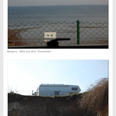
Morgens - Blick aus dem "Esszimmer"