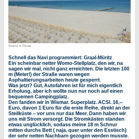
Strand in Glowe
Schnell das Navi programmiert: Graal-Müritz
Ein scheinbar netter Womo-Stellplatz, den wir, na
sagen wir mal, nicht ganz erreichten. Die letzten 100
m (Meter!) der Straße waren wegen
Asphaltierungsarbeiten heute gesperrt.
Was jetzt? Gut, Autofahren ist für mich eigentlich
Erholung, aber ich wollte nun nur noch auf einen
bequemen Campingplatz.
Den fanden wir in Wismar. Superplatz. ACSI. 16,--
Euro, davon 1 Euro für die erste Reihe, direkt an der
Steilküste – vor uns nur das Meer. Dann haben wir
uns mit Strom versorgt. Die Stromkästen standen
etwas unglücklich, sodass meine 18 m Schnur
mitten durchs Bett ( naja, quer unter den Esstisch)
der sehr netten Nachbarn gezogen werden musste.