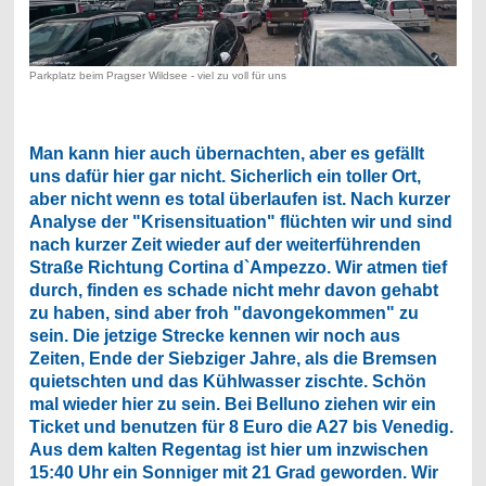
Parkplatz beim Pragser Wildsee - viel zu voll für uns
Man kann hier auch übernachten, aber es gefällt
uns dafür hier gar nicht. Sicherlich ein toller Ort,
aber nicht wenn es total überlaufen ist. Nach kurzer
Analyse der "Krisensituation" flüchten wir und sind
nach kurzer Zeit wieder auf der weiterführenden
Straße Richtung Cortina d`Ampezzo. Wir atmen tief
durch, finden es schade nicht mehr davon gehabt
zu haben, sind aber froh "davongekommen" zu
sein. Die jetzige Strecke kennen wir noch aus
Zeiten, Ende der Siebziger Jahre, als die Bremsen
quietschten und das Kühlwasser zischte. Schön
mal wieder hier zu sein. Bei Belluno ziehen wir ein
Ticket und benutzen für 8 Euro die A27 bis Venedig.
Aus dem kalten Regentag ist hier um inzwischen
15:40 Uhr ein Sonniger mit 21 Grad geworden. Wir