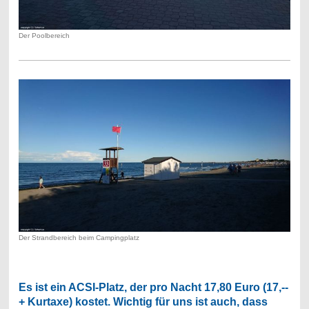
Der Poolbereich
Der Strandbereich beim Campingplatz
Es ist ein ACSI-Platz, der pro Nacht 17,80 Euro (17,--
+ Kurtaxe) kostet. Wichtig für uns ist auch, dass