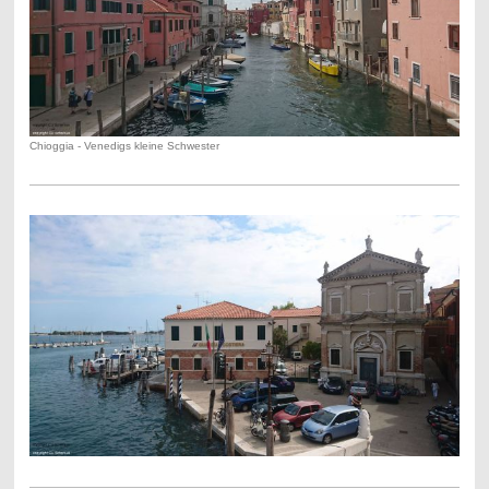
Chioggia - Venedigs kleine Schwester