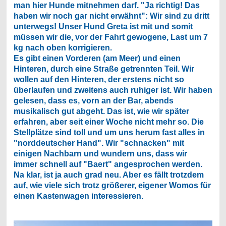
man hier Hunde mitnehmen darf. "Ja richtig! Das
haben wir noch gar nicht erwähnt": Wir sind zu dritt
unterwegs! Unser Hund Greta ist mit und somit
müssen wir die, vor der Fahrt gewogene, Last um 7
kg nach oben korrigieren.
Es gibt einen Vorderen (am Meer) und einen
Hinteren, durch eine Straße getrennten Teil. Wir
wollen auf den Hinteren, der erstens nicht so
überlaufen und zweitens auch ruhiger ist. Wir haben
gelesen, dass es, vorn an der Bar, abends
musikalisch gut abgeht. Das ist, wie wir später
erfahren, aber seit einer Woche nicht mehr so. Die
Stellplätze sind toll und um uns herum fast alles in
"norddeutscher Hand". Wir "schnacken" mit
einigen Nachbarn und wundern uns, dass wir
immer schnell auf "Baert" angesprochen werden.
Na klar, ist ja auch grad neu. Aber es fällt trotzdem
auf, wie viele sich trotz größerer, eigener Womos für
einen Kastenwagen interessieren.