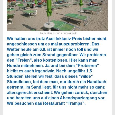
Hundestrand - wie er uns gefällt
Wir hatten uns trotz Acsi-Inklusiv-Preis bisher nicht
angeschlossen um es mal auszuprobieren. Das
Wetter heute am 6.9. ist immer noch toll und wir
gehen gleich zum Strand gegenüber. Wir probieren
den "Freien", also kostenlosen. Hier kann man
Hunde mitnehmen. Ja und bei dem "Probieren"
bleibt es auch irgendwie. Nach ungefähr 1,5
Stunden stellen wir fest, dass dieses "wilde"
Strandleben, bei dem man, nur durch ein Handtuch
getrennt, im Sand liegt, für uns nicht mehr so ganz
altersgerecht erscheint. Wir gehen zurück, duschen
und bereiten uns auf einen Abendspaziergang vor.
Wir besuchen das Restaurant "Tramps".