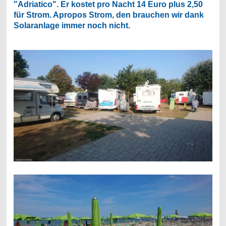
"Adriatico". Er kostet pro Nacht 14 Euro plus 2,50
für Strom. Apropos Strom, den brauchen wir dank
Solaranlage immer noch nicht.