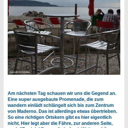
Am nächsten Tag schauen wir uns die Gegend an.
Eine super ausgebaute Promenade, die zum
wandern einlädt schlängelt sich bis zum Zentrum
von Maderno. Das ist allerdings etwas übertrieben.
So eine richtigen Ortskern gibt es hier eigentlich
nicht. Hier legt aber die Fähre, zur anderen Seite,