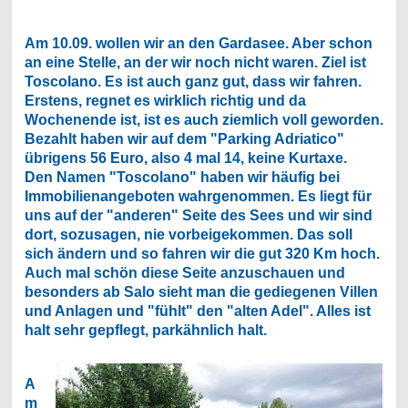
Am 10.09. wollen wir an den Gardasee. Aber schon
an eine Stelle, an der wir noch nicht waren. Ziel ist
Toscolano. Es ist auch ganz gut, dass wir fahren.
Erstens, regnet es wirklich richtig und da
Wochenende ist, ist es auch ziemlich voll geworden.
Bezahlt haben wir auf dem "Parking Adriatico"
übrigens 56 Euro, also 4 mal 14, keine Kurtaxe.
Den Namen "Toscolano" haben wir häufig bei
Immobilienangeboten wahrgenommen. Es liegt für
uns auf der "anderen" Seite des Sees und wir sind
dort, sozusagen, nie vorbeigekommen. Das soll
sich ändern und so fahren wir die gut 320 Km hoch.
Auch mal schön diese Seite anzuschauen und
besonders ab Salo sieht man die gediegenen Villen
und Anlagen und "fühlt" den "alten Adel". Alles ist
halt sehr gepflegt, parkähnlich halt.
A
m