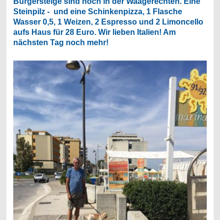
Bürgersteige sind noch in der Waagerechten. Eine
Steinpilz - und eine Schinkenpizza, 1 Flasche
Wasser 0,5, 1 Weizen, 2 Espresso und 2 Limoncello
aufs Haus für 28 Euro. Wir lieben Italien! Am
nächsten Tag noch mehr!