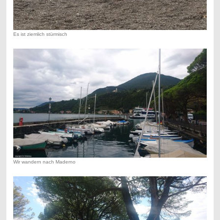
Es ist ziemlich stürmisch
Wir wandern nach Maderno