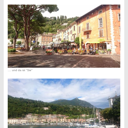
.... und da ist "Sie"